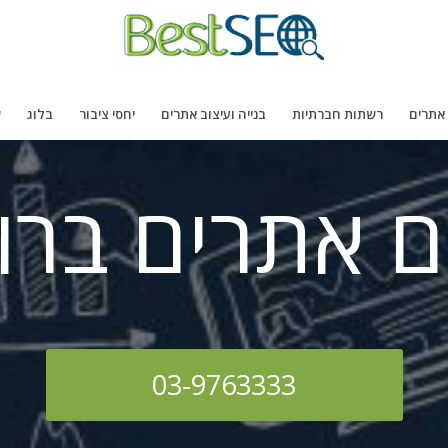
 אתרים
רשתות חברתיות
בנייה ועיצוב אתרים
יחסי ציבור
בלוג
ש
ם אתרים ברו
03-9763333