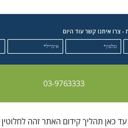
- צרו איתנו קשר עוד היום
03-9763333
עד כאן תהליך קידום האתר זהה לחלוטין