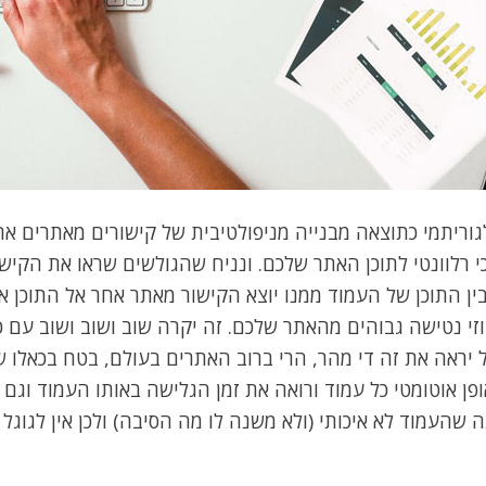
גוריתמי כתוצאה מבנייה מניפולטיבית של קישורים מאתרים א
 רלוונטי לתוכן האתר שלכם. ונניח שהגולשים שראו את הקי
 בין התוכן של העמוד ממנו יוצא הקישור מאתר אחר אל התוכן 
י נטישה גבוהים מהאתר שלכם. זה יקרה שוב ושוב ושוב עם כ
 יראה את זה די מהר, הרי ברוב האתרים בעולם, בטח בכאלו ש
אופן אוטומטי כל עמוד ורואה את זמן הגלישה באותו העמוד וג
 שהעמוד לא איכותי (ולא משנה לו מה הסיבה) ולכן אין לגוג