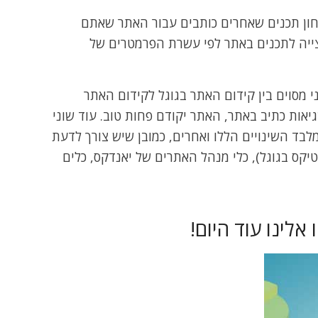
לבחון תכנים שאחרים כותבים עבור האתר שאתם
מילות מפתח וכותרות H. בקיצור כדי לעשות אופטימיזצייה לתכנים באתר לפי עשרת הפרמטרים של
ני מסוים בין קידום האתר בגוגל לקידום האתר
יאות כתיב באתר, האתר יקודם פחות טוב. עוד שוני
לבד השינויים הללו ואחרים, כמובן שיש צורך לדעת
יקס בגוגל), כלי מנהל האתרים של יאנדקס, כלים
לינו עוד היום!