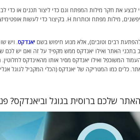
די לבצע את חקר מילות המפתח וגם כדי ליצור תכנים או כדי 
מקדמים ברוסית. וכמובן גם כדי לכתוב טייטלים, דסקריפשנים, 
הפתעת רבים וטובים), אלא מנוע חיפוש בשם
יאנדקס
. ויש שו
 בתכני האתר ואילו יאנדקס ממש מקפיד על זה ואם יש לכם שג
עמוד המשוכפל ואילו יאנדקס מסיר אותו מהאינדקס לחלוטין. מ
ר. כלים כמו המטריקה של יאנדקס (הכלי המקביל לגוגל אנליט
אתר שלכם ברוסית בגוגל וביאנדקס? פנו א