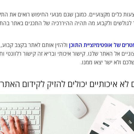
עות כלים מקצועיים. כמובן שגם מנועי החיפוש רואים את הת
תר לגולשים ולקבוע מה תהיה ההיררכיה של התכנים באתר בה
רים של אופטימיזציית
התוכן
ולהזין אותם לאתר בקצב קבוע, ג
יים אל האתר שלנו. קישור איכותי ובריא זה קישור רלוונטי וח
כם ולא ישר יצאו ממנו.
 לא איכותיים יכולים להזיק לקידום האתר