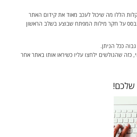
קלות הללו מה שיכול לעכב מאוד את קידום האתר
תבסס על חקר מילות המפתח שבוצע בשלב הראשון
בוה ככל הניתן.
י, כזה שהגולשים ילחצו עליו כשיראו אותו באתר אחר
 שלכם!