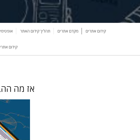
קידום אתרים
מקדם אתרים
תהליך קידום האתר
אופטימיז
קידום אתרי
אז מה ההב