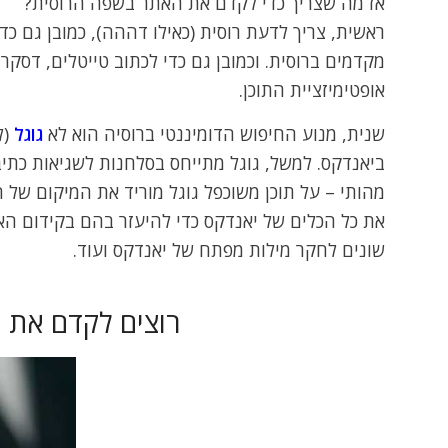
אז מה שצריך כדי לקדם את האתר בשפה הרוסית?
ראשית, צריך לדעת רוסית (כאילו דההה), כמובן גם כ
אופטימיזציית התוכן.
שנית, מנוע החיפוש הדומיננטי ברוסיה הוא לא
גוגל
(ל
ביאנדקס. למשל, גוגל מתייחס בסלחנות לשגיאות כתיב
מהותי – על תוכן משוכפל גוגל מוריד את המיקום של ה
את כל הכלים של יאנדקס כדי להיעזר בהם בקידום האת
שונים לחקר מילות מפתח של יאנדקס ועוד.
רוצים לקדם את ה