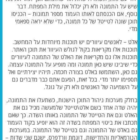
שיש על התמונה ולא רק יכלול את מילת המפתח. דבר
נוסף, אם הכנסתם לאותו העמוד מספר תמונות – הכניסו
תוכן שונה לטייטל של כל תמונה, כדי שלא יראה ספאמי
מדי.
אלט – לאנשים עיוורים יש תוכנות מיוחדות על המחשב.
תוכנות אלו מקריאות בקול לגולש העיוור את תוכן האתר.
תוכנות אלו גם מקריאות את האלט של התמונה לעיוורים
כדי שיבינו שיש כאן תמונה ומה מופיע על התמונה עצמה.
גם כאן, השתמשו באלט בצורה חכמה, תיהיו יצירתיים ואל
תספימו יותר מדי. בכל זאת, הפעם אתם כבר מדברים גם
על השמיעה של האנשים ולא רק על גוגל.
בחלק מערכות ניהול התוכן הישנות, כשתעלו את התמונה,
יהיה שדה אחד בשם אלט\טייטל שלמעשה מכיל גם את
האלט וגם את הטייטל של התמונה באותו השדה. כך שאם
תכתבו את ביטוי המפתח בשדה זה הוא יופיע בקוד העמוד
גם באלט של התמונה וגם בטייטל של התמונה. במערכות
הנורמאליות והחדישות, דוגמת וורדפרס, ישנם שני שדות –