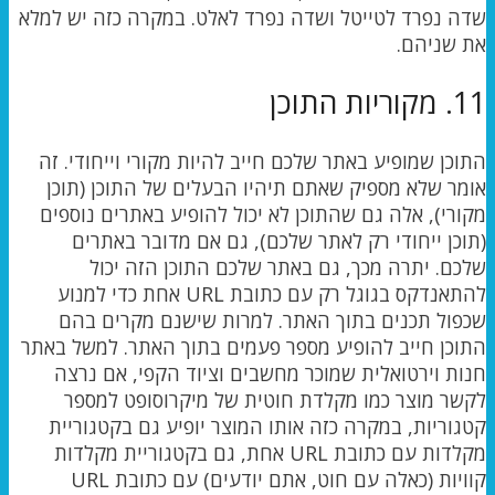
שדה נפרד לטייטל ושדה נפרד לאלט. במקרה כזה יש למלא
את שניהם.
11. מקוריות התוכן
התוכן שמופיע באתר שלכם חייב להיות מקורי וייחודי. זה
אומר שלא מספיק שאתם תיהיו הבעלים של התוכן (תוכן
מקורי), אלה גם שהתוכן לא יכול להופיע באתרים נוספים
(תוכן ייחודי רק לאתר שלכם), גם אם מדובר באתרים
שלכם. יתרה מכך, גם באתר שלכם התוכן הזה יכול
להתאנדקס בגוגל רק עם כתובת URL אחת כדי למנוע
שכפול תכנים בתוך האתר. למרות שישנם מקרים בהם
התוכן חייב להופיע מספר פעמים בתוך האתר. למשל באתר
חנות וירטואלית שמוכר מחשבים וציוד הקפי, אם נרצה
לקשר מוצר כמו מקלדת חוטית של מיקרוסופט למספר
קטגוריות, במקרה כזה אותו המוצר יופיע גם בקטגוריית
מקלדות עם כתובת URL אחת, גם בקטגוריית מקלדות
קוויות (כאלה עם חוט, אתם יודעים) עם כתובת URL