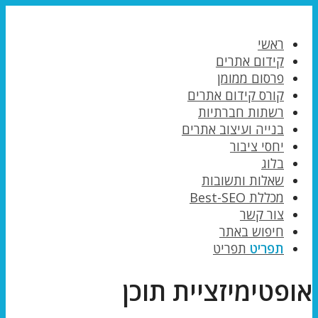
ראשי
קידום אתרים
פרסום ממומן
קורס קידום אתרים
רשתות חברתיות
בנייה ועיצוב אתרים
יחסי ציבור
בלוג
שאלות ותשובות
מכללת Best-SEO
צור קשר
חיפוש באתר
תפריט
תפריט
אופטימיזציית תוכן