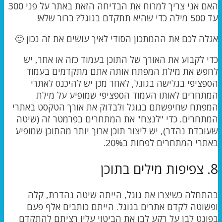
האם אני צריך למרוח את הבדיחה הזאת באתר על פני 300
עד 500 מילה כדי שהיא תתקדם בגוגל? ברור שלא!
אגלה לכם את ההמתכון הסודי לאיך עושים את זה נכון 🙂
כדי לקבוע את האורך של התוכן בעמוד כזה או אחר, יש
לחפש את מילת המפתח אותה אתם מתקדמים בעמוד
הספציפי בגלישה בגוגל, לאחר מכן יש להיכנס לאתרי
המתחרים לאותו העמוד הספציפי שמופיע על מילת
המפתח שחיפשתם בגוגל ולבדוק את אורך הטקסט באתרי
המתחרים. כדי "לנצח" את המתחרים בפרמטר זה (שיטה
שעובדת נהדר), יש ליצור תוכן ארוך יותר מהתוכן שמופיע
באתרי המתחרים לפחות ב20%.
8. צפיפות מילים בתוכן
בהתחלה כשיצרו את גוגל, הייתה שיטה נהדרת, קלה
ופשוטה לקדם אתרים בגוגל. הייתם כותבים אלף פעם
בפונט לבן על רקע לבן את הביטוי עליו רציתם להתקדם