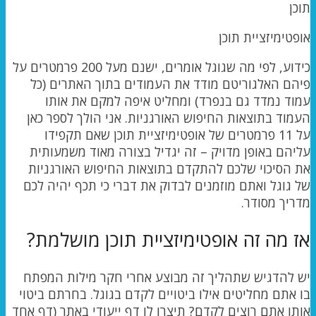
אופטימיזציית תוכן
כידוע, לפי מה שגוגל אומרים, ישנם מעל 200 פרמטרים על
פיהם האלגוריטם מודד את העמודים בתוך האתרים (כל
עמוד נמדד גם בנפרד) ומחליט איפה למקם את אותו
העמוד בתוצאות החיפוש האורגניות. אני הולך לספר כאן
על 11 פרמטרים של אופטימיזציית תוכן שאם תקפידו
עליהם באופן מדויק – זה יגדיל בצורה מאוד משמעותית
את הסיכוי שלכם להתקדם בתוצאות החיפוש האורגניות
של גוגל ואתם מוזמנים לבדוק את דברי כי תכף יהיה לכם
מדריך מסודר.
אז מה זה אופטימיזציית תוכן מושלמת?
יש להדגיש שתהליך זה מבוצע אחרי חקר מילות המפתח
בו אתם מחליטים אילו ביטויים לקדם בגוגל. בחרתם ביטוי
אותו אתם רוצים לקדם? תיצרו לו דף ייעודי באתר (דף אחד