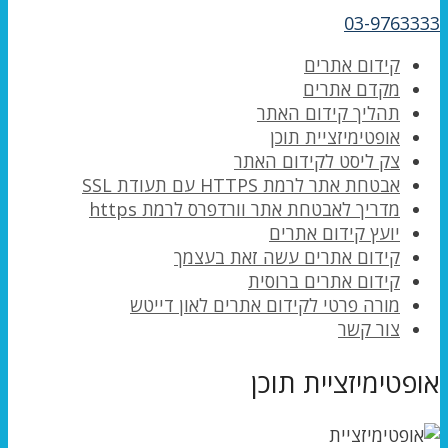
03-9763333
קידום אתרים
מקדם אתרים
תהליך קידום האתר
אופטימיזציית תוכן
צק ליסט לקידום האתר
אבטחת אתר לרמת HTTPS עם תעודת SSL
מדריך לאבטחת אתר וורדפרס לרמת https
יועץ קידום אתרים
קידום אתרים עשה זאת בעצמך
קידום אתרים ברוסית
מורה פרטי לקידום אתרים לאון דייטש
צור קשר
אופטימיזציית תוכן