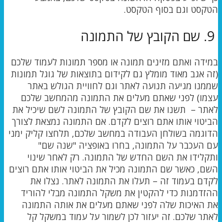
הטקסט וגם בסוף הטקסט.
9. שם הקובץ של התמונה
במידה ואתם מזינים תמונה או מספר תמונות לעמוד שלכם
(זה אגב מאוד מומלץ גם לקידום בתוצאות של גוגל תמונות
שממנו מגיעה תנועה לאתר וגם לחוויית הגולש באתר
עצמו) לפני שאתם מעלים את התמונה מהמחשב שלכם
לאתר – תשנו את שם הקובץ של התמונה לשם שיכיל את
הביטוי אותו אתם רוצים לקדם. אם התמונה נמצאת לצורך
הדוגמה בשולחן העבודה במחשב שלכם, תלחצו קליק ימני
עם העכבר על התמונה, בחרו באופציה "שנה שם"
ותקלידו את השם החדש של התמונה. רק לאחר שינוי
השם, כאשר שם התמונה מכיל את הביטוי אותו אתם רוצים
לקדם בעמוד זה – תעלו את התמונה לאתר. נצלו את
ההזדמנות כדי להקטין את משקל התמונה מבלי להוריד
את האיכות שלה לפני שאתם מעלים את אותה התמונה
לאתר שלכם. זה יעזור לכן לשמור על עמוד במשקל קל