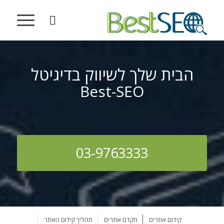
הבית שלך לשיווק בדיגיטל
Best-SEO
03-9763333
קידום אתרים
מקדם אתרים
תהליך קידום האתר