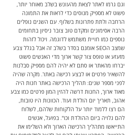
וגם גרמו לאתר לצאת מהעונש בשלב מאוחר יותר,
פשוט לא מספיק מנוסים כדי לראות את התמונה
הרחבה ולתת פתרונות בשלוף. עם השנים נופלים
הרבה אסימונים ומקדם טוב צובר ניסיון בתחומים
נוספים כמו חויית משתמש לדוגמה. ויכול לזהות
שמצב הSEO אומנם בסדר בשלב זה אבל בגלל צבע
מזעזע או טופס צור קשר ארוך מדי האנשים פשוט
יברחו מהאתר או סתם לא יהיה להם מספיק סבלנות
להשאיר פרטים או לבצע רכישה באתר. מקרה שהיה
לפני מספר שנים: תהליך הרכישה באתר חנות היה
מאוד ארוך, החנות דרשה להזין המון פרטים כמו צבע
אהוב, תאריך יום הולדת ועוד. הכוונות היו טובות,
הם רצו ללמוד יותר על הלקוחות שלהם, לשלוח
להם גלויה ביום ההולדת וכו". בפועל, אנשים
התייאשו מתהליך הרכישה הארוך ולא השלימו את