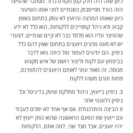
כיוון שזה היה חלק קטן מקורס גדול. מסתבר שהפיצר
הזה הורד מפייסבוק כשנתיים לפני אותו השיעור.
כיוון שאותו המרצה והיועץ לא עסק בתחום באופן
קבוע ולא ניהל קמפיינים ללקוחות, הוא כלל לא ידע
שהפיצר עליו הוא מלמד כבר לא קיים שנתיים. לצערי
יש לא מעט מרצים ויועצים בתחום שאין להם כלל
ניסיון. הם יודעים לעמוד מול כיתה ו\או לדבר
בביטחון עם לקוח וליצור רושם של איש מקצוע
מנוסה. זה מאוד עוזר לאותם היועצים להתפרנס,
פחות תורם משהו ללקוח.
3. ניסיון בייעוץ, ניהול מחלקת שיווק בדיגיטל וכל
ניסיון רלוונטי אחר.
זו הביצה והתרנגולת. אם אף אחד לא יסכים לעבוד
עם ייועץ שזו הפעם הראשונה שהוא נותן ייעוץ לא
יהיו יועצים. אבל מצד שני, למה אתם, הלקוחות