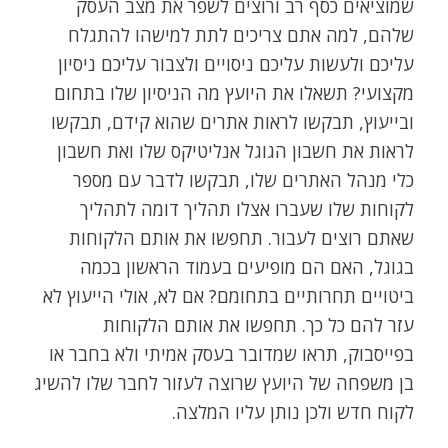
שמוציאים כסף רב ורוצים לשפר את מצב העסק
שלהם, למה אתם צריכים לתת למישהו להתגלח
עליכם ולעשות עליכם ניסויים ולצבור עליכם ניסיון
מקצועי? תשאלו את היועץ מה הניסיון שלו בתחום
ובייעוץ, תבקשו לראות אתרים שהוא קידם, תבקשו
לראות את חשבון הגוגל אנליטיקס שלו ואת חשבון
כלי מנהל האתרים שלו, תבקשו לדבר עם מספר
לקוחות שלו שעברו אצלו תהליך דומה לתהליך
שאתם רוצים לעבור. תחפשו את אותם הלקוחות
בגוגל, האם הם מופיעים בעמוד הראשון בכמה
ביטויים תחרותיים בתחומם? אם לא, אולי הייעוץ לא
עזר להם כל כך. תחפשו את אותם הלקוחות
בפייסבוק, תראו שמדובר בעסק אמיתי ולא בחבר או
בן משפחה של היועץ שרוצה לעזור לחבר שלו להשיג
לקוח חדש ולכן נותן עליו המלצה.