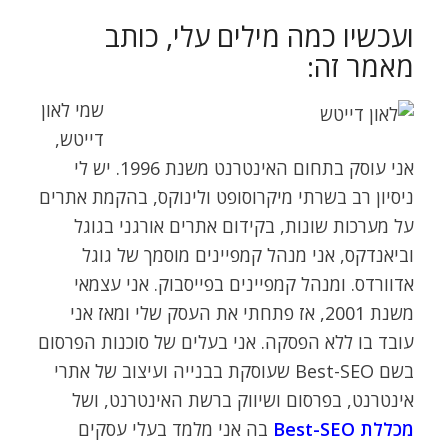
ועכשיו כמה מילים עלי, כותב
מאמר זה:
שמי לאון
דייטש,
אני עוסק בתחום האינטרנט משנת 1996. יש לי
ניסיון רב בשרתי מיקרוסופט ולינוקס, בהקמת אתרים
על מערכות שונות, בקידום אתרים אורגני בגוגל
וביאנדקס, אני מנהל קמפיינים מוסמך של גוגל
אדוורדס. ומנהל קמפיינים בפייסבוק. אני עצמאי
משנת 2001, אז פתחתי את העסק שלי ומאז אני
עובד בו ללא הפסקה. אני בעלים של סוכנות הפרסום
בשם Best-SEO שעוסקת בבנייה ועיצוב של אתרי
אינטרנט, בפרסום ושיווק ברשת האינטרנט, ושל
מכללת Best-SEO
בה אני מלמד בעלי עסקים