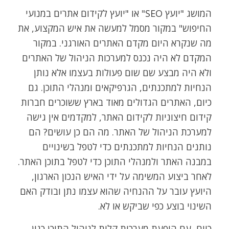
המושג "יועץ SEO" או "יועץ לקידום אתרים במנועי
החיפוש" במקור מסמל למעשה את איש המקצוע, את
מה שנקרא היום מקדם האתרים האורגני. במקור
המקדם לא היה נכנס למערכות הניהול של האתרים
ולא היה מבצע שם שום פעולות בעצמו אלא נותן
הנחיות למתכנתים, הגרפיקאים ומנהלי התוכן. גם
כיום, האתרים הגדולים מאוד בארץ ששוכרים חברות
קידום חיצוניות לקידום האתר, למקדמים אין גישה
למערכת הניהול של האתר. מה הם כן עושים? הם
נותנים הנחיות למתכנתים כדי לטפל בשינויים
במבנה האתר ולמנהלי התוכן כדי לטפל בתוכן האתר.
לאחר ביצוע המשימה על ידי האיש הנכון הארגון,
היועץ עובר על ההנחיה שהוא עצמו נתן ובודק האם
השינוי בוצע כפי שביקש או לא.
כיום, עם הופעת מערכות קלות לניהול התוכן כגון