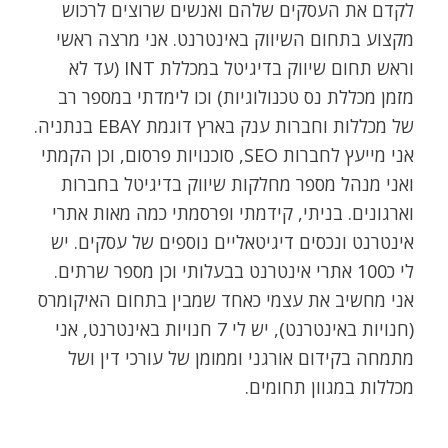
לקדם את העסקים שלהם ואנשים שרוצים לרכוש
מקצוע בתחום השיווק באינטרנט. אני מרצה ראשי
וראש תחום שיווק בדיגיטל במכללת INT (עד לא
מזמן מכללת נס טכנולוגיות) וכו לימדתי במספר רב
של מכללות וחברות ענק בארץ דוגמת EBAY בנתניה.
אני מייעץ לחברות SEO, סוכנויות פרסום, וכן הקמתי
ואני מנהל מספר מחלקות שיווק בדיגיטל בחברות
וארגונים. בניתי, קידמתי ופרסמתי כמה מאות אתרי
אינטרנט ונכסים דיגיטאליים נוספים של עסקים. יש
לי כ100 אתרי אינטרנט בבעלותי וכן מספר שרתים.
אני מחשיב את עצמי כאחד שמבין בתחום האיקומרס
(חנויות באינטרנט), יש לי 7 חנויות באינטרנט, אני
מתמחה בקידום אורגני וממומן של עורכי דין ושל
מכללות במגוון תחומים.