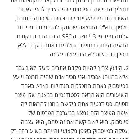
הרכישה. הפתרון שניתן להם זה לקצר למקסימום את
תהליך הרכישה, הפרטים שהיה צריך להזין לאחר
השינוי הם מינימאליים: שם + שם משפחה, כתובת,
טלפון, דוא"ל. התוצאה שהתקבלה: כמות המכירות
עלתה מייד פי 3!!! מצב הSEO היה נהדר גם קודם.
הבעיה הייתה בחויית הגולשים באתר. מקדם ללא
ניסיון רב פשוט לא היה עולה על זה.
2. היועץ צריך להיות מקדם אתרים פעיל. לא בעבר
אלא בהווה! אסביר: אני מכיר אדם שהיה מרצה ויועץ
בפייסבוק באחת המכללות הגדולות בארץ. באחד
השיעורים הוא הראה לסטודנטים במצגת שלו פיצר
מסוים. סטודנטית אחת ביקשה ממנו להראות לה
איפה הפיצר הזה נמצא במערכת הפרסום של
פייסבוק. היא לא ביקשה את זה סתם, היא עצמה
עסקה בפייסבוק באופן מקצועי והייתה בשיעור זה רק