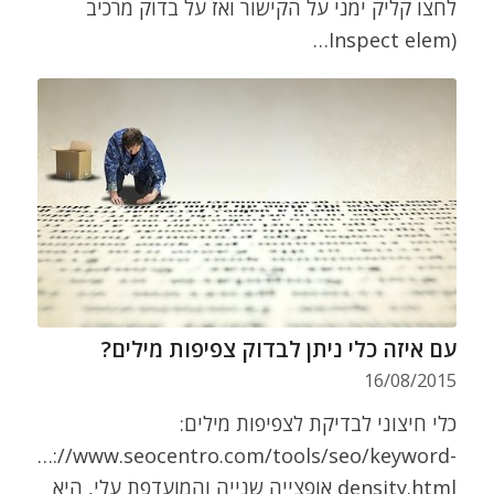
לחצו קליק ימני על הקישור ואז על בדוק מרכיב
(Inspect elem…
עם איזה כלי ניתן לבדוק צפיפות מילים?
16/08/2015
כלי חיצוני לבדיקת לצפיפות מילים:
http://www.seocentro.com/tools/seo/keyword-
density.html אופצייה שנייה והמועדפת עלי, היא