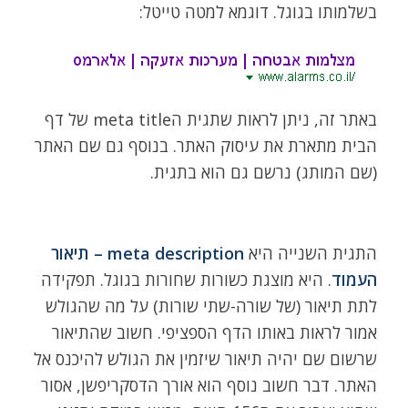
בשלמותו בגוגל. דוגמא למטה טייטל:
באתר זה, ניתן לראות שתגית הmeta title של דף
הבית מתארת את עיסוק האתר. בנוסף גם שם האתר
(שם המותג) נרשם גם הוא בתגית.
התגית השנייה היא
meta description – תיאור
העמוד
. היא מוצגת כשורות שחורות בגוגל. תפקידה
לתת תיאור (של שורה-שתי שורות) על מה שהגולש
אמור לראות באותו הדף הספציפי. חשוב שהתיאור
שרשום שם יהיה תיאור שיזמין את הגולש להיכנס אל
האתר. דבר חשוב נוסף הוא אורך הדסקריפשן, אסור