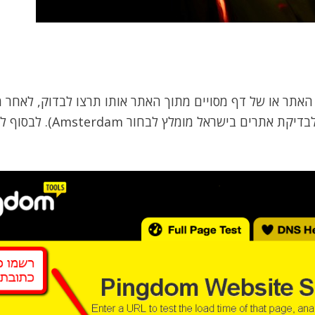
אתר או של דף מסויים מתוך האתר אותו תרצו לבדוק, לאחר מ
ישראל מומלץ לבחור Amsterdam). לבסוף לחצו על