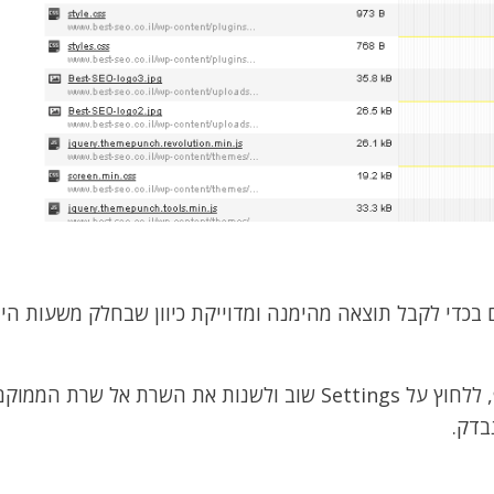
בכדי לקבל תוצאה מהימנה ומדוייקת כיוון שבחלק משעות הי
כמו כן, מומלץ בסיום כל בדיקה לעלות אל ראשית הדף, ללחוץ על Settings שוב ולשנות את השרת 
בדק.