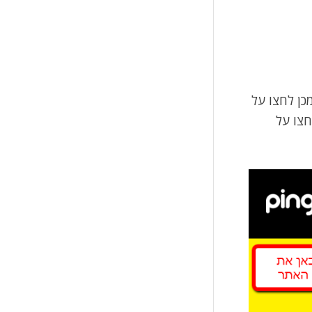
כן לחצו על