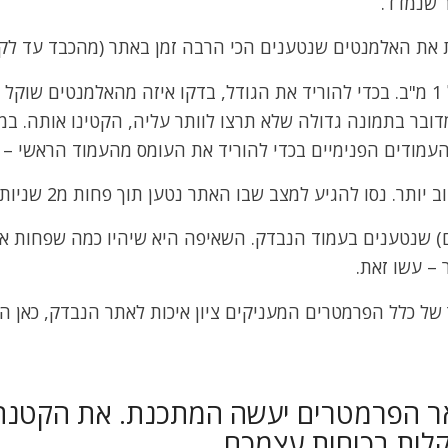
ר שנמדד.
ת את האלמנטים שנטענים הכי הרבה זמן באתר (מהכבד עד לקל
– גודל הדף. מומלץ שכל עמוד לא יגיע אל 1 מ"ב. בכדי להוריד את הגודל, בדקו איזה מהאלמנטים ש
מדובר בתמונה גדולה שלא תרצו לוותר עליה, הקטינו אותה. במ
העמודים הפנימיים בכדי להוריד את העומס מהעמוד הראשי – 
ותר. נסו להגיע למצב שבו האתר נטען תוך פחות מ2 שניות.
 שנטענים בעמוד הנבדק. השאיפה היא שיהיו כמה שפחות אל
 – עשו זאת.
ר של כלל הפרמטרים המעניקים ציון איכות לאתר הנבדק, כאן 
אר הפרמטרים יעשה המתכנת. את הקטנ
קלות בכוחות עצמכם.