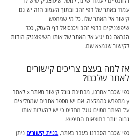
רלוונטיים לעמוד שלנו, למשל שיפוצניק שיש לו
עמוד באתר של דפי זהב ובתוך העמוג הזה יש גם
קישור אל האתר שלו. כל מי שמחפש
שיפוצניקים בדפי זהב ויכנס אל דף העסק, ככל
הנראה גם יגיע אל האתר של אותו השיפוצניק הודות
לקישור שנמצא שם.
אז למה בעצם צריכים קישורים
לאתר שלכם?
כפי שכבר אמרנו, מבחינת גוגל קישור מאתר x לאתר
y מתפרש כהמלצה. אם יש מספר אתרים שממליצים
על האתר מסוים גוגל מחליט כי יש להעלות אותו
גבוה יותר בתוצאות החיפוש.
כפי שכבר הסברנו בעבר באתר,
בניית קישורים
ניתן