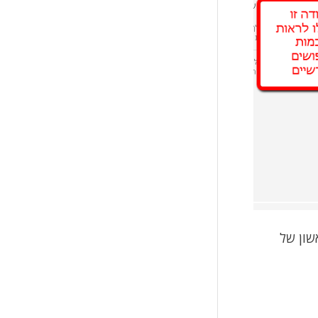
שון של