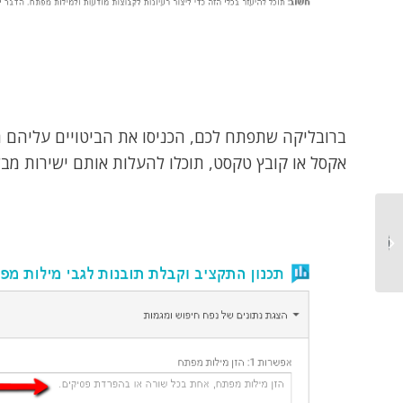
ברובליקה שתפתח לכם, הכניסו את הביטויים עליהם ת
אקסל או קובץ טקסט, תוכלו להעלות אותם ישירות מבל
כיצד ניתן לבדוק את מהירות
האתר?