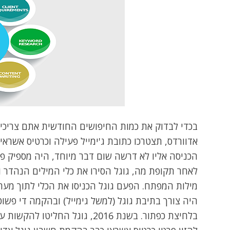
אדוורדס, תצטרכו כתובת ג'ימייל פעילה וכרטיס אשראי.
הכניסה אליו לא דרשה שום דבר מיוחד, היה מספיק פ
לאחר תקופת מה, גוגל הסירו את כלי המילים הנהדר וה
מילות המפתח. הפעם גוגל הכניסו את הכלי לתוך מער
היה צורך בתיבת גוגל (למשל גימייל) ובהקמה די פשוט
בלחיצת כפתור. בשנת 2016, גו