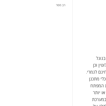
רב מסר
שתוכלו להשתמש בגוגל
ין וכן
ינם לגמרי.
לי מתכנן
ת המפתח
ו יותר
ם במערכת